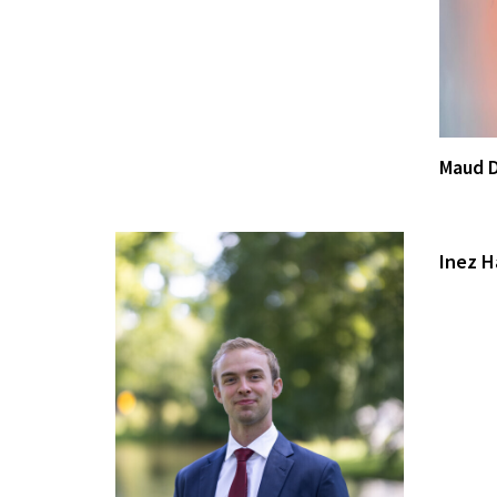
Maud 
Inez H