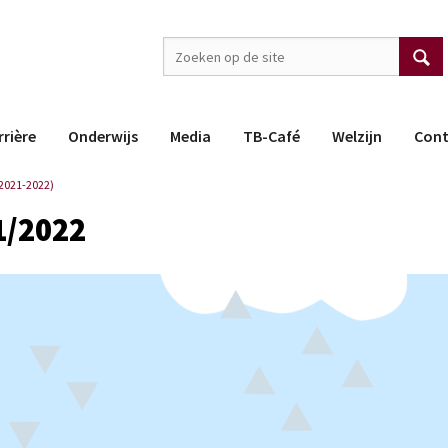
rrière
Onderwijs
Media
TB-Café
Welzijn
Cont
2021-2022)
1/2022