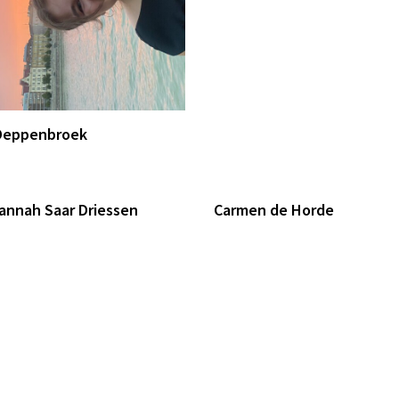
Deppenbroek
annah Saar Driessen
Carmen de Horde