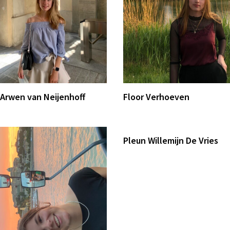
 Arwen van Neijenhoff
Floor Verhoeven
Pleun Willemijn De Vries