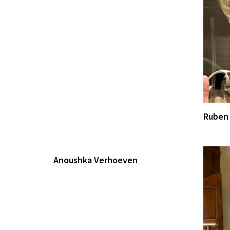
Ruben 
Anoushka Verhoeven