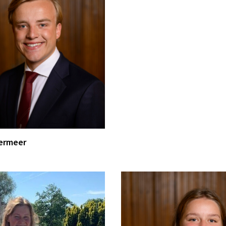
ermeer