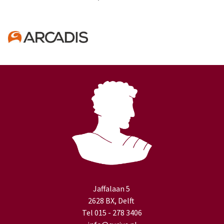
Jaffalaan 5
2628 BX, Delft
Tel 015 - 278 3406