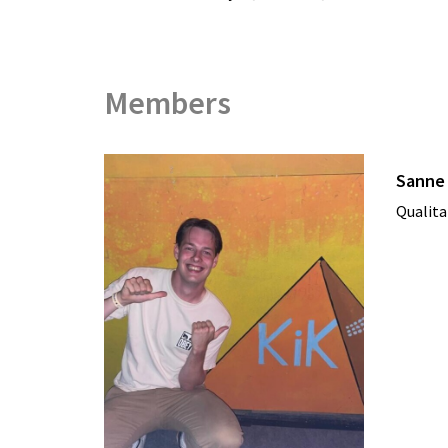
Members
Sanne 
Qualita