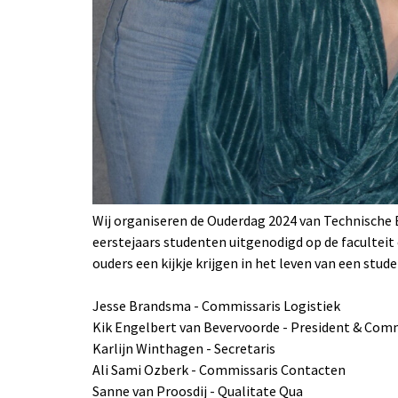
Wij organiseren de Ouderdag 2024 van Technische 
eerstejaars studenten uitgenodigd op de facultei
ouders een kijkje krijgen in het leven van een stud
Jesse Brandsma - Commissaris Logistiek
Kik Engelbert van Bevervoorde - President & Comm
Karlijn Winthagen - Secretaris
Ali Sami Ozberk - Commissaris Contacten
Sanne van Proosdij - Qualitate Qua