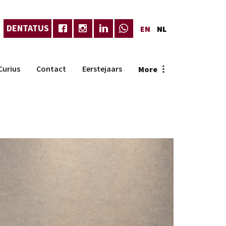
DENTATUS
EN
NL
Curius
Contact
Eerstejaars
More