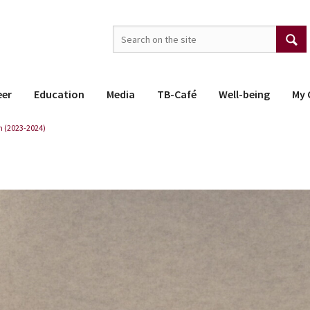
eer
Education
Media
TB-Café
Well-being
My 
 (2023-2024)