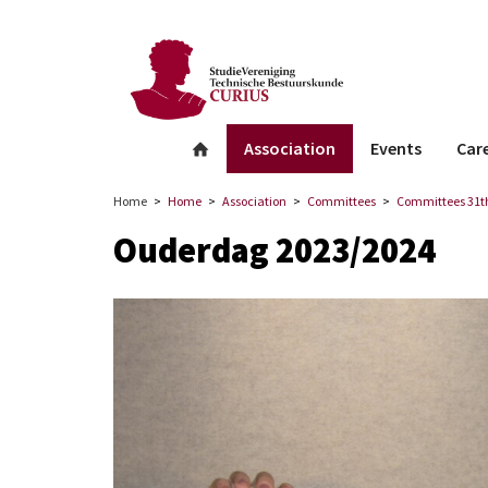
facebook
Instagram
Linkedin
whatsapp
Association
Events
Car
Home
Home
Association
Committees
Committees 31th
Ouderdag 2023/2024