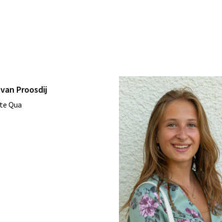
van Proosdij
te Qua