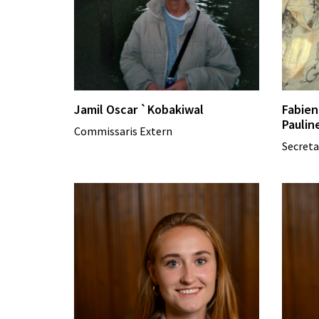
Jamil Oscar `Kobakiwal
Fabien
Paulin
Commissaris Extern
Secreta