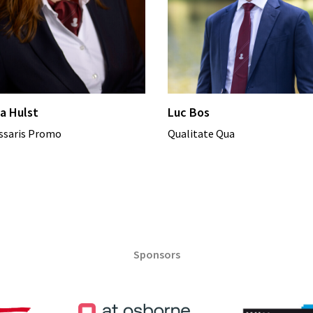
la Hulst
Luc Bos
saris Promo
Qualitate Qua
Sponsors