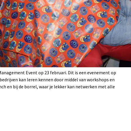
 Management Event op 23 februari. Dit is een evenement op
de bedrijven kan leren kennen door middel van workshops en
unch en bij de borrel, waar je lekker kan netwerken met alle