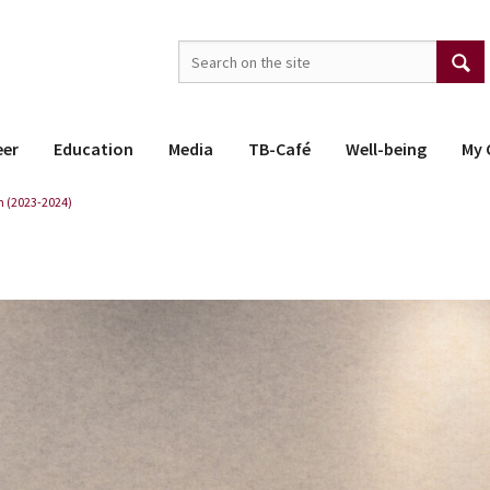
eer
Education
Media
TB-Café
Well-being
My 
 (2023-2024)