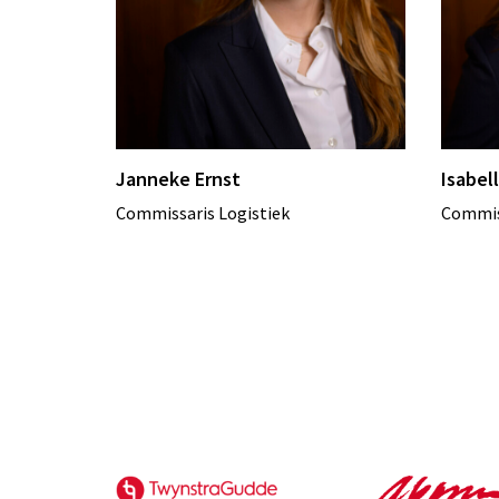
Janneke Ernst
Isabel
Commissaris Logistiek
Commis