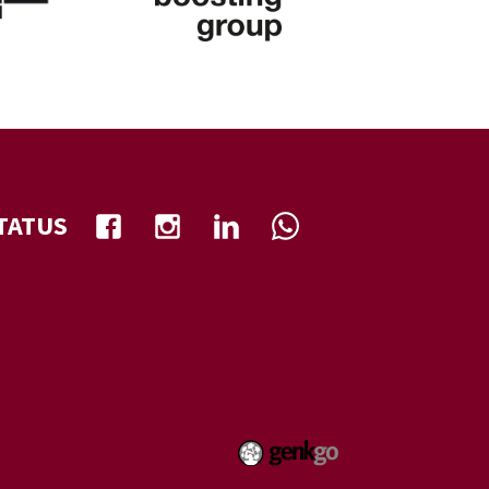
TATUS