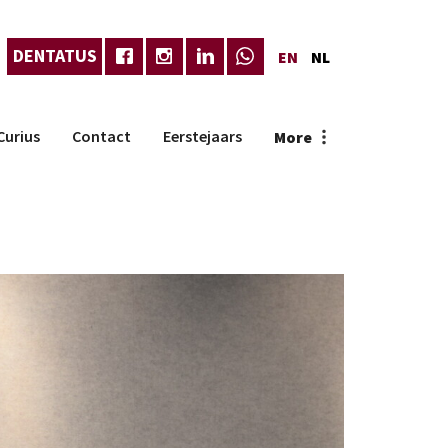
DENTATUS
EN
NL
Curius
Contact
Eerstejaars
More